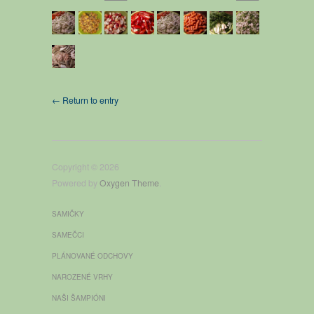
← Return to entry
Copyright © 2026
Powered by
Oxygen Theme
.
SAMIČKY
SAMEČCI
PLÁNOVANÉ ODCHOVY
NAROZENÉ VRHY
NAŠI ŠAMPIÓNI